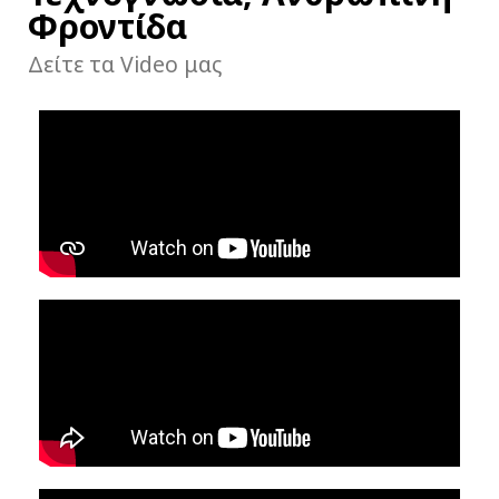
Φροντίδα
Δείτε τα Video μας