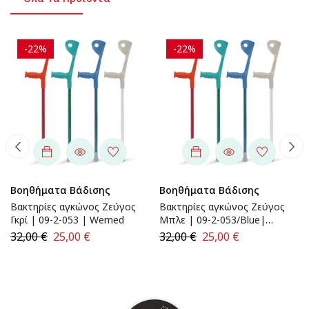
-22%
-22%
Βοηθήματα Βάδισης
Βοηθήματα Βάδισης
Βακτηρίες αγκώνος Ζεύγος
Βακτηρίες αγκώνος Ζεύγος
Γκρί | 09-2-053 | Wemed
Μπλε | 09-2-053/Blue|
Wemed
32,00
€
25,00
€
32,00
€
25,00
€