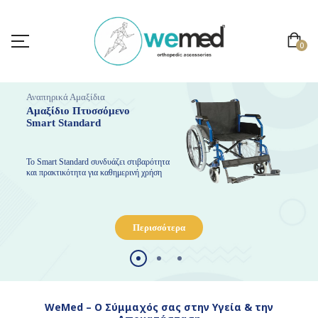
0
Αναπηρικά Αμαξίδια
Aμαξίδιο Πτυσσόμενο
Smart Standard
Το Smart Standard συνδυάζει στιβαρότητα
και πρακτικότητα για καθημερινή χρήση
Περισσότερα
WeMed – Ο Σύμμαχός σας στην Υγεία & την