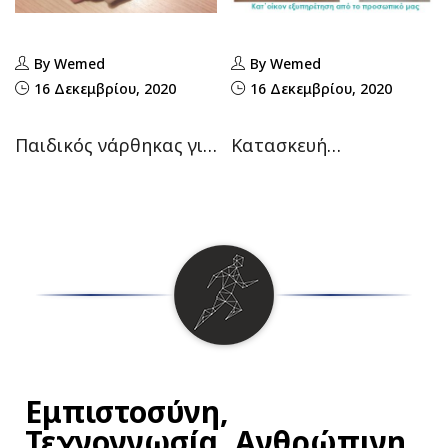
By Wemed
By Wemed
16 Δεκεμβρίου, 2020
16 Δεκεμβρίου, 2020
Παιδικός νάρθηκας για
Κατασκευή
ρήξη ωλένιου
θερμοπλαστικού
συνδέσμου αντίχειρα
νάρθηκα
Εμπιστοσύνη,
Τεχνογνωσία, Ανθρώπινη