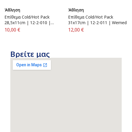
Άθληση
Άθληση
Επίθεμα Cold/Hot Pack
Επίθεμα Cold/Hot Pack
28,5x11cm | 12-2-010 |
31x17cm | 12-2-011 | Wemed
Wemed
10,00
€
12,00
€
Βρείτε μας