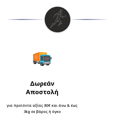
Δωρεάν
Aποστολή
για προϊόντα αξίας 80€ και άνω & έως
3kg σε βάρος ή όγκο