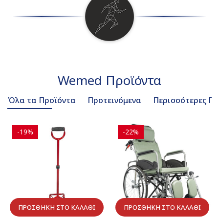
Wemed Προϊόντα
Όλα τα Προϊόντα
Προτεινόμενα
Περισσότερες Πω
-19%
-22%
ΠΡΟΣΘΉΚΗ ΣΤΟ ΚΑΛΆΘΙ
ΠΡΟΣΘΉΚΗ ΣΤΟ ΚΑΛΆΘΙ