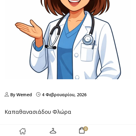
By Wemed
4 Φεβρουαρίου, 2026
Καπαθανασιάδου Φλώρα
0