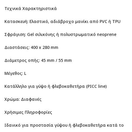
Τεχνικά Χαρακτηριστικά
Κατασκευή: Ελαστικό, αδιάβροχο μανίκι από PVC ή TPU
Σφράγιση: Gel σιλικόνης ή πολυστρωματικό neoprene
Διαστάσεις: 400 x 280 mm
Διάμετρος οπής: 45 mm / 55 mm
Μέγεθος: L
Κατάλληλο για γύψο ή φλεβοκαθετήρα (PICC line)
Χρώμα: Διαφανές
Χρήσιμες Πληροφορίες
Ιδανικό για προστασία γύψου ή φλεβοκαθετήρα κατά το