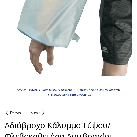
Αρχική Σελίδα
Κατ’ Οίκον Νοσηλεία
Βοηθήματα Καθημερινότητας
Προϊόντα Καθημερινοτητας
Prevs
Next
Αδιάβροχο Κάλυμμα Γύψου/
Φλεβοκαθετήρα Αντιβραχίου