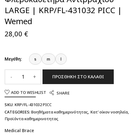
LARGE | KRP/FL-431032 PICC |
Wemed
28,00
€
Μεγέθη:
s
m
l
ΠΡΟΣΘΉΚΗ ΣΤΟ ΚΑΛΆΘΙ
ADD TO WISHLIST
SHARE
SKU:
KRP/FL-431032 PICC
CATEGORIES:
Βοηθήματα καθημερινότητας
,
Κατ’ οίκον νοσηλεία
,
Προϊόντα καθημερινοτητας
Medical Brace