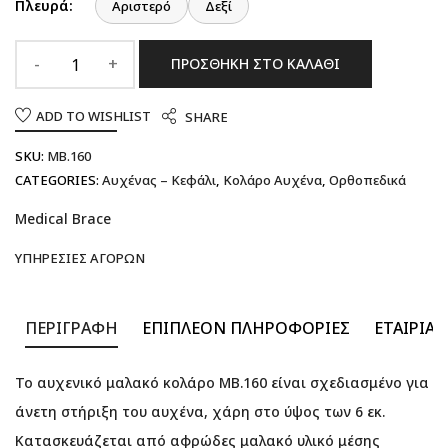
Πλευρά:
Αριστερό
Δεξί
ΠΡΟΣΘΉΚΗ ΣΤΟ ΚΑΛΆΘΙ
ADD TO WISHLIST
SHARE
SKU:
MB.160
CATEGORIES:
Αυχένας – Κεφάλι
,
Κολάρο Αυχένα
,
Ορθοπεδικά
Medical Brace
ΥΠΗΡΕΣΊΕΣ ΑΓΟΡΏΝ
ΠΕΡΙΓΡΑΦΉ
ΕΠΙΠΛΈΟΝ ΠΛΗΡΟΦΟΡΊΕΣ
ΕΤΑΙΡΊΑ
Το αυχενικό μαλακό κολάρο MB.160 είναι σχεδιασμένο για
άνετη στήριξη του αυχένα, χάρη στο ύψος των 6 εκ.
Κατασκευάζεται από αφρώδες μαλακό υλικό μέσης