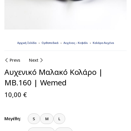
Αρχική Σελίδα
Ορθοπεδικά
Αυχένας – Κεφάλι
Κολάρο Αυχένα
Prevs
Next
Αυχενικό Μαλακό Κολάρο |
MB.160 | Wemed
10,00
€
Μεγέθη:
S
M
L