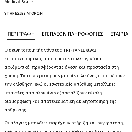
Medical Brace
ΥΠΗΡΕΣΊΕΣ ΑΓΟΡΏΝ
ΠΕΡΙΓΡΑΦΉ
ΕΠΙΠΛΈΟΝ ΠΛΗΡΟΦΟΡΊΕΣ
ΕΤΑΙΡΊΑ
Ο ακινητοποιητής γόνατος TRI–PANEL είναι
κατασκευασμένος από foam αντιαλλεργικό και
αφιδρωτικό, προσφέροντας άνεση και προστασία στη
χρήση. Τα εσωτερικά pads με dots σιλικόνης αποτρέπουν
την ολίσθηση, ενώ οι εσωτερικές οπίσθιες μεταλλικές
μπανέλες από αλουμίνιο εξασφαλίζουν εύκολη
διαμόρφωση και αποτελεσματική ακινητοποίηση της
άρθρωσης.
Οι πλάγιες μπανέλες παρέχουν στήριξη και συγκράτηση,
ενώ οι αυτοκόλλητοι ιμάντες με Velcro αντίθετης φοράς