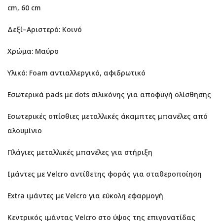
cm, 60 cm
Δεξί–Αριστερό: Κοινό
Χρώμα: Μαύρο
Υλικό: Foam αντιαλλεργικό, αφιδρωτικό
Εσωτερικά pads με dots σιλικόνης για αποφυγή ολίσθησης
Εσωτερικές οπίσθιες μεταλλικές άκαμπτες μπανέλες από
αλουμίνιο
Πλάγιες μεταλλικές μπανέλες για στήριξη
Ιμάντες με Velcro αντίθετης φοράς για σταθεροποίηση
Extra ιμάντες με Velcro για εύκολη εφαρμογή
Κεντρικός ιμάντας Velcro στο ύψος της επιγονατίδας