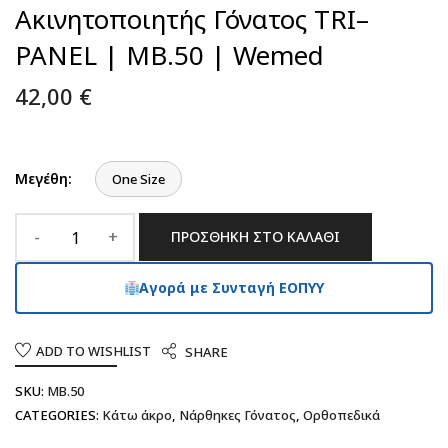
Ακινητοποιητής Γόνατος TRI–
PANEL | MB.50 | Wemed
42,00
€
Μεγέθη:
One Size
ΠΡΟΣΘΉΚΗ ΣΤΟ ΚΑΛΆΘΙ
Αγορά με Συνταγή ΕΟΠΥΥ
ADD TO WISHLIST
SHARE
SKU:
MB.50
CATEGORIES:
Κάτω άκρο
,
Νάρθηκες Γόνατος
,
Ορθοπεδικά