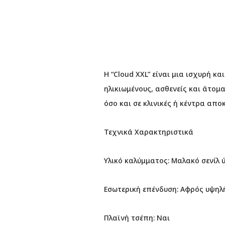
Η “Cloud XXL” είναι μια ισχυρή κ
ηλικιωμένους, ασθενείς και άτομ
όσο και σε κλινικές ή κέντρα απ
Τεχνικά Χαρακτηριστικά
Υλικό καλύμματος: Μαλακό σενίλ
Εσωτερική επένδυση: Αφρός υψηλ
Πλαϊνή τσέπη: Ναι