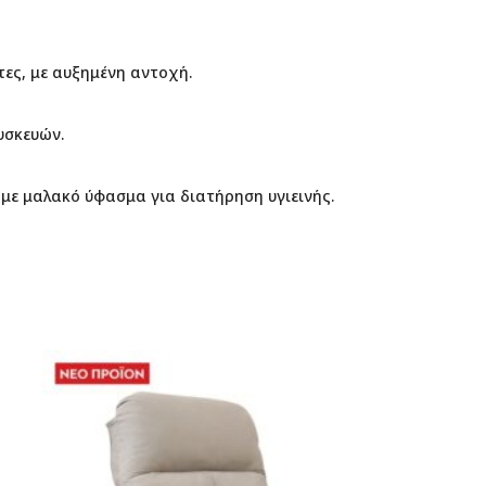
ες, με αυξημένη αντοχή.
υσκευών.
με μαλακό ύφασμα για διατήρηση υγιεινής.