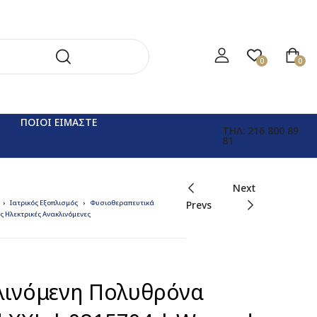
0
0
ΠΟΙΟΙ ΕΙΜΑΣΤΕ
ΤΗΛ: 216 800 89
81
Next
Ιατρικός Εξοπλισμός
Φυσιοθεραπευτικά
Prevs
 Ηλεκτρικές Ανακλινόμενες
λινόμενη Πολυθρόνα