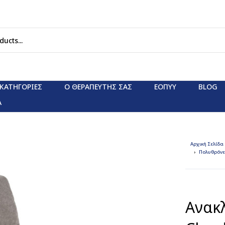
ΚΑΤΗΓΟΡΊΕΣ
Ο ΘΕΡΑΠΕΥΤΗΣ ΣΑΣ
ΕΟΠΥΥ
BLOG
Α
Αρχική Σελίδα
Πολυθρόνες
Ανακ