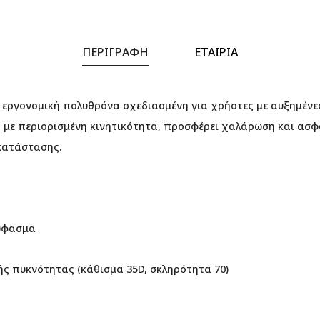
ΠΕΡΙΓΡΑΦΉ
ΕΤΑΙΡΊΑ
αι εργονομική πολυθρόνα σχεδιασμένη για χρήστες με αυξημένες
α με περιορισμένη κινητικότητα, προσφέρει χαλάρωση και ασφ
οκατάστασης.
 ύφασμα
ής πυκνότητας (κάθισμα 35D, σκληρότητα 70)