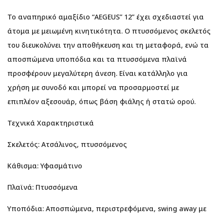
Το αναπηρικό αμαξίδιο “AEGEUS” 12” έχει σχεδιαστεί για
άτομα με μειωμένη κινητικότητα. Ο πτυσσόμενος σκελετός
του διευκολύνει την αποθήκευση και τη μεταφορά, ενώ τα
αποσπώμενα υποπόδια και τα πτυσσόμενα πλαϊνά
προσφέρουν μεγαλύτερη άνεση. Είναι κατάλληλο για
χρήση με συνοδό και μπορεί να προσαρμοστεί με
επιπλέον αξεσουάρ, όπως βάση φιάλης ή στατώ ορού.
Τεχνικά Χαρακτηριστικά
Σκελετός: Ατσάλινος, πτυσσόμενος
Κάθισμα: Υφασμάτινο
Πλαϊνά: Πτυσσόμενα
Υποπόδια: Αποσπώμενα, περιστρεφόμενα, swing away με