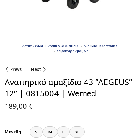
Αρχική Σελίδα
Αναπηρικά Αμαξίδια
Αμαξίδια - Καροτσάκια
Χειροκίνητα Αμαξίδια
Prevs
Next
Αναπηρικό αμαξίδιο 43 “AEGEUS”
12” | 0815004 | Wemed
189,00
€
Μεγέθη:
S
M
L
XL