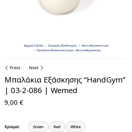
Αρχική Σελίδα
Ιατρικός Εξοπλισμός
Φυσιοθεραπευτικά
Προϊόντα Αποκατάστασης - Φυσικοθεραπείας
Prevs
Next
Μπαλάκια Εξάσκησης “HandGym”
| 03-2-086 | Wemed
9,00
€
Χρώμα:
Green
Red
White