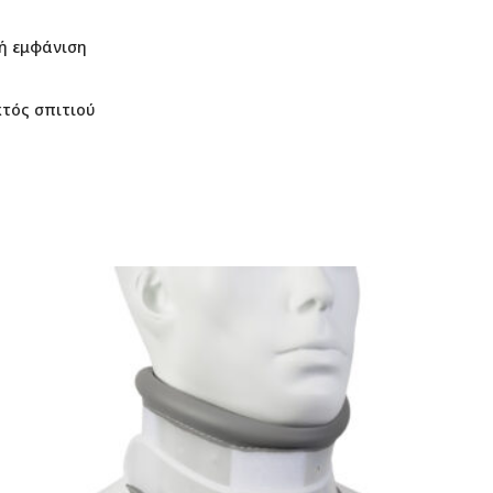
ψή εμφάνιση
κτός σπιτιού