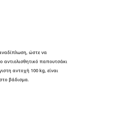
αναδίπλωση, ώστε να
το αντιολισθητικό παπουτσάκι
ιστη αντοχή 100 kg, είναι
στο βάδισμα.