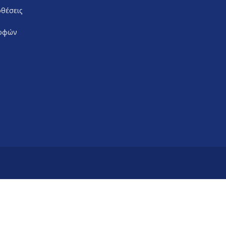
θέσεις
ροφών