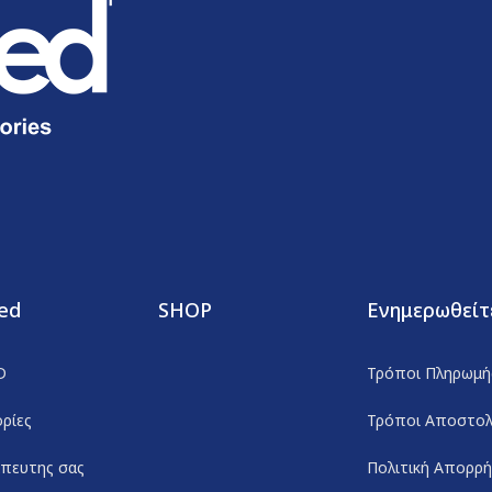
ed
SHOP
Ενημερωθείτ
D
Τρόποι Πληρωμή
ρίες
Τρόποι Αποστο
πευτης σας
Πολιτική Απορρ