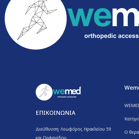
Wem
WEME
ΕΠΙΚΟΙΝΩΝΙΑ
Κατηγο
Διεύθυνση: Λεωφόρος Ηρακλείου 59
Ο θερα
και Ορφανίδου