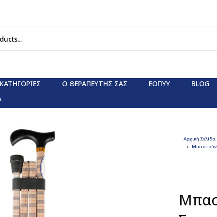
ΚΑΤΗΓΟΡΊΕΣ
Ο ΘΕΡΑΠΕΥΤΗΣ ΣΑΣ
ΕΟΠΥΥ
BLOG
Α
Αρχική Σελίδα
Μπαστούν
Μπασ