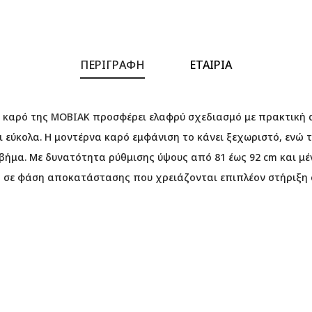
ΠΕΡΙΓΡΑΦΉ
ΕΤΑΙΡΊΑ
 καρό της MOBIAK προσφέρει ελαφρύ σχεδιασμό με πρακτική 
 εύκολα. Η μοντέρνα καρό εμφάνιση το κάνει ξεχωριστό, ενώ 
ήμα. Με δυνατότητα ρύθμισης ύψους από 81 έως 92 cm και μέγ
μα σε φάση αποκατάστασης που χρειάζονται επιπλέον στήριξη 