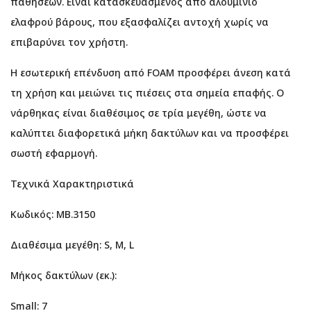
παθήσεων. Είναι κατασκευασμένος από αλουμίνιο
ελαφρού βάρους, που εξασφαλίζει αντοχή χωρίς να
επιβαρύνει τον χρήστη.
Η εσωτερική επένδυση από FOAM προσφέρει άνεση κατά
τη χρήση και μειώνει τις πιέσεις στα σημεία επαφής. Ο
νάρθηκας είναι διαθέσιμος σε τρία μεγέθη, ώστε να
καλύπτει διαφορετικά μήκη δακτύλων και να προσφέρει
σωστή εφαρμογή.
Τεχνικά Χαρακτηριστικά
Κωδικός: MB.3150
Διαθέσιμα μεγέθη: S, M, L
Μήκος δακτύλων (εκ.):
Small: 7