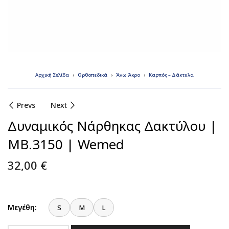
Αρχική Σελίδα
Ορθοπεδικά
Άνω Άκρο
Καρπός – Δάκτυλα
Prevs
Next
Δυναμικός Νάρθηκας Δακτύλου |
MB.3150 | Wemed
32,00
€
Μεγέθη:
S
M
L