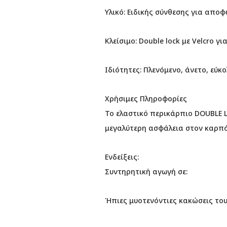
Υλικό: Ειδικής σύνθεσης για απο
Κλείσιμο: Double lock με Velcro γ
Ιδιότητες: Πλενόμενο, άνετο, εύ
Χρήσιμες Πληροφορίες
Το ελαστικό περικάρπιο DOUBLE L
μεγαλύτερη ασφάλεια στον καρπό
Ενδείξεις:
Συντηρητική αγωγή σε:
Ήπιες μυοτενόντιες κακώσεις το