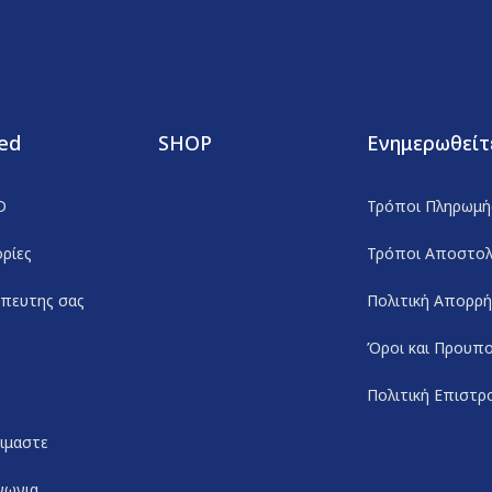
ed
SHOP
Ενημερωθείτ
D
Τρόποι Πληρωμή
ρίες
Τρόποι Αποστο
πευτης σας
Πολιτική Απορρ
Όροι και Προυπο
Πολιτική Επιστ
ειμαστε
νωνια