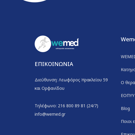
Wem
WEME
ΕΠΙΚΟΙΝΩΝΙΑ
Κατηγο
Διεύθυνση: Λεωφόρος Ηρακλείου 59
Ο θερα
και Ορφανίδου
ΕΟΠΥΥ
Τηλέφωνο: 216 800 89 81 (24/7)
Blog
info@wemed.gr
Ποιοι 
Επικοι