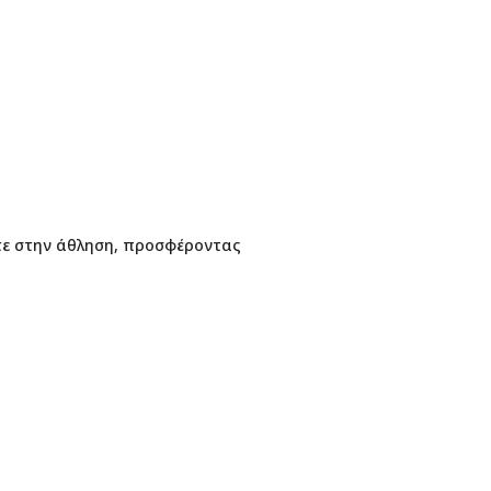
ίτε στην άθληση, προσφέροντας