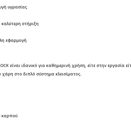
φυγή υγρασίας
ια καλύτερη στήριξη
κολη εφαρμογή
OCK είναι ιδανικό για καθημερινή χρήση, είτε στην εργασία ε
 χάρη στο διπλό σύστημα κλεισίματος.
υ καρπού