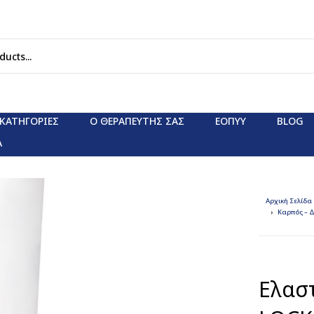
ΚΑΤΗΓΟΡΊΕΣ
Ο ΘΕΡΑΠΕΥΤΗΣ ΣΑΣ
ΕΟΠΥΥ
BLOG
Α
Αρχική Σελίδα
Καρπός – 
Ελασ