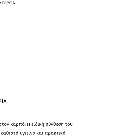
 ΑΓΟΡΏΝ
ΡΊΑ
τον καρπό. Η ειδική σύνθεση του
καθιστά υγιεινό και πρακτικό.