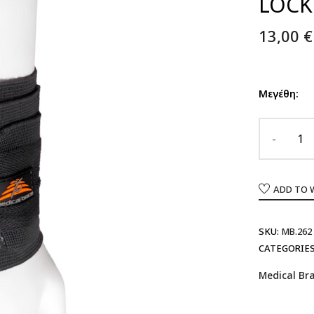
LOCK
13,00
€
Μεγέθη:
ADD TO 
SKU:
MB.262
CATEGORIES
Medical Br