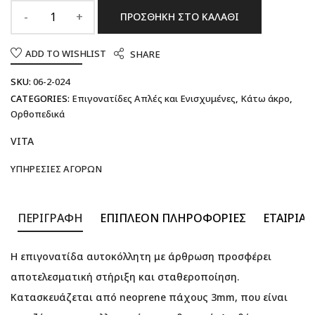
ΠΡΟΣΘΉΚΗ ΣΤΟ ΚΑΛΆΘΙ
ADD TO WISHLIST
SHARE
SKU:
06-2-024
CATEGORIES:
Επιγονατίδες Απλές και Ενισχυμένες
,
Κάτω άκρο
,
Ορθοπεδικά
VITA
ΥΠΗΡΕΣΊΕΣ ΑΓΟΡΏΝ
ΠΕΡΙΓΡΑΦΉ
ΕΠΙΠΛΈΟΝ ΠΛΗΡΟΦΟΡΊΕΣ
ΕΤΑΙΡΊΑ
Η επιγονατίδα αυτοκόλλητη με άρθρωση προσφέρει
αποτελεσματική στήριξη και σταθεροποίηση.
Κατασκευάζεται από neoprene πάχους 3mm, που είναι