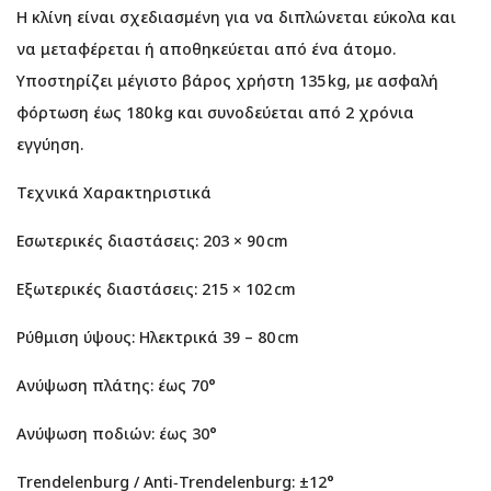
Η κλίνη είναι σχεδιασμένη για να διπλώνεται εύκολα και
να μεταφέρεται ή αποθηκεύεται από ένα άτομο.
Υποστηρίζει μέγιστο βάρος χρήστη 135 kg, με ασφαλή
φόρτωση έως 180 kg και συνοδεύεται από 2 χρόνια
εγγύηση.
Τεχνικά Χαρακτηριστικά
Εσωτερικές διαστάσεις: 203 × 90 cm
Εξωτερικές διαστάσεις: 215 × 102 cm
Ρύθμιση ύψους: Ηλεκτρικά 39 – 80 cm
Ανύψωση πλάτης: έως 70°
Ανύψωση ποδιών: έως 30°
Trendelenburg / Anti‑Trendelenburg: ±12°