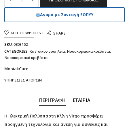
Αγορά με Συνταγή ΕΟΠΥΥ
ADD TO WISHLIST
SHARE
SKU:
0803152
CATEGORIES:
Κατ’ οίκον νοσηλεία
,
Νοσοκομειακα κρεβατια
,
Νοσοκομειακά κρεβάτια
MobiakCare
ΥΠΗΡΕΣΊΕΣ ΑΓΟΡΏΝ
ΠΕΡΙΓΡΑΦΉ
ΕΤΑΙΡΊΑ
Η Ηλεκτρική Πολύσπαστη Κλίνη Virgo προσφέρει
προηγμένη τεχνολογία και άνεση για ασθενείς και