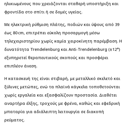
ηλικιωμένους που χρειάζονται σταθερή υποστήριξη και
φροντίδα στο σπίτι ή σε δομές υγείας.
Με ηλεκτρική ρύθμιση πλάτης, ποδιών και ύψους από 39
έως 80 cm, επιτρέπει εύκολη προσαρμογή μέσω
τηλεχειριστηρίου χωρίς καμία χειροκίνητη παρέμβαση. Η
δυνατότητα Trendelenburg και Anti‑Trendelenburg (±12°)
εξυπηρετεί θεραπευτικούς σκοπούς και προσφέρει
επιπλέον άνεση.
Η κατασκευή της είναι στιβαρή, με μεταλλικό σκελετό και
ξύλινες μετώπες, ενώ τα πλαϊνά κάγκελα τοποθετούνται
χωρίς εργαλεία και εξασφαλίζουν προστασία. Διαθέτει
αναρτήρα έλξης, τροχούς με φρένα, καθώς και εφεδρική
μπαταρία για αδιάλειπτη λειτουργία σε διακοπή
ρεύματος.