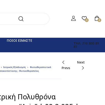
0
0
ΠΟΙΟΙ ΕΙΜΑΣΤΕ
ΤΗΛ: 216 800 89
81
Next
Ιατρικός Εξοπλισμός
Φυσιοθεραπευτικά
Prevs
Αποκατάστασης - Φυσικοθεραπείας
τρική Πολυθρόνα