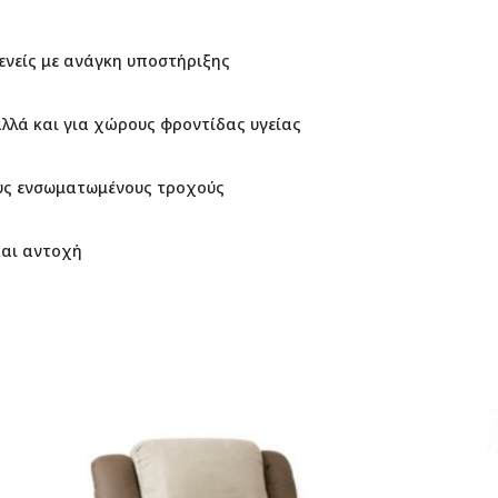
θενείς με ανάγκη υποστήριξης
αλλά και για χώρους φροντίδας υγείας
ους ενσωματωμένους τροχούς
και αντοχή