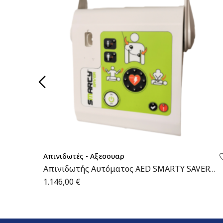
Απινιδωτές - Αξεσουαρ
Απινιδωτής Αυτόματος AED SMARTY SAVER
200J | 0803230 | Wemed
1.146,00
€