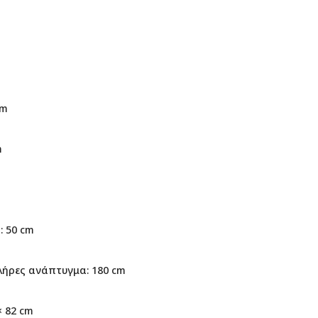
cm
m
 50 cm
λήρες ανάπτυγμα: 180 cm
× 82 cm