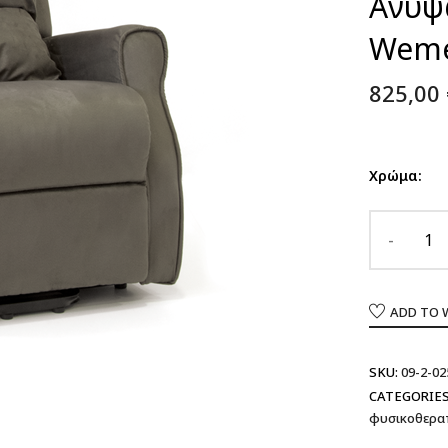
Ανύψω
Wem
825,00
Χρώμα:
ADD TO 
SKU:
09-2-02
CATEGORIES
φυσικοθερα