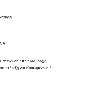
 ΑΓΟΡΏΝ
ΡΊΑ
ει επένδυση από αδιάβροχο,
αι στήριξη για ηλικιωμένους ή