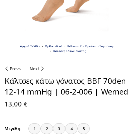
Αρχική Σελίδα
Ορθοπεδικά
Κάλτσες Και Προϊόντα Συμπίεσης
Κάλτσες Κάτω Γόνατος
Prevs
Next
Κάλτσες κάτω γόνατος BBF 70den
12-14 mmHg | 06-2-006 | Wemed
13,00
€
Μεγέθη:
1
2
3
4
5