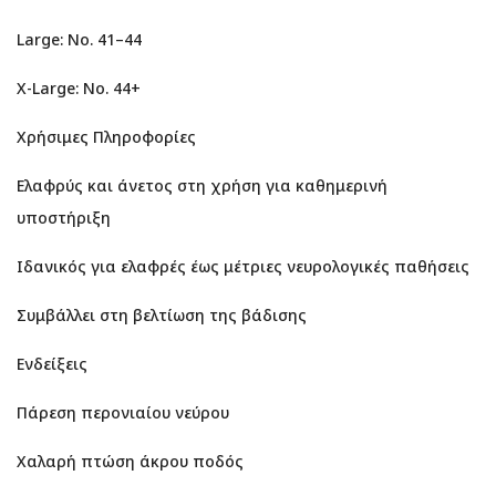
Large: Νο. 41–44
X-Large: Νο. 44+
Χρήσιμες Πληροφορίες
Ελαφρύς και άνετος στη χρήση για καθημερινή
υποστήριξη
Ιδανικός για ελαφρές έως μέτριες νευρολογικές παθήσεις
Συμβάλλει στη βελτίωση της βάδισης
Ενδείξεις
Πάρεση περονιαίου νεύρου
Χαλαρή πτώση άκρου ποδός