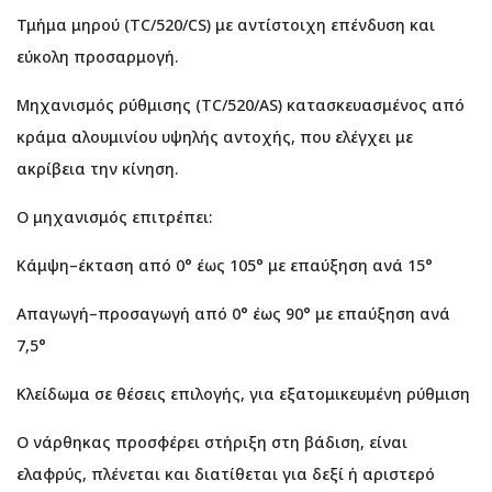
Τμήμα μηρού (TC/520/CS) με αντίστοιχη επένδυση και
εύκολη προσαρμογή.
Μηχανισμός ρύθμισης (TC/520/AS) κατασκευασμένος από
κράμα αλουμινίου υψηλής αντοχής, που ελέγχει με
ακρίβεια την κίνηση.
Ο μηχανισμός επιτρέπει:
Κάμψη–έκταση από 0° έως 105° με επαύξηση ανά 15°
Απαγωγή–προσαγωγή από 0° έως 90° με επαύξηση ανά
7,5°
Κλείδωμα σε θέσεις επιλογής, για εξατομικευμένη ρύθμιση
Ο νάρθηκας προσφέρει στήριξη στη βάδιση, είναι
ελαφρύς, πλένεται και διατίθεται για δεξί ή αριστερό