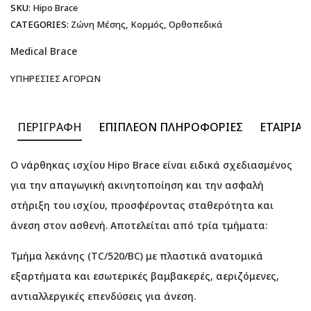
SKU:
Hipo Brace
CATEGORIES:
Ζώνη Μέσης
,
Κορμός
,
Ορθοπεδικά
Medical Brace
ΥΠΗΡΕΣΊΕΣ ΑΓΟΡΏΝ
ΠΕΡΙΓΡΑΦΉ
ΕΠΙΠΛΈΟΝ ΠΛΗΡΟΦΟΡΊΕΣ
ΕΤΑΙΡΊΑ
Ο νάρθηκας ισχίου Hipo Brace είναι ειδικά σχεδιασμένος
για την απαγωγική ακινητοποίηση και την ασφαλή
στήριξη του ισχίου, προσφέροντας σταθερότητα και
άνεση στον ασθενή. Αποτελείται από τρία τμήματα:
Τμήμα λεκάνης (TC/520/BC) με πλαστικά ανατομικά
εξαρτήματα και εσωτερικές βαμβακερές, αεριζόμενες,
αντιαλλεργικές επενδύσεις για άνεση.