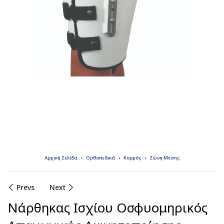
Αρχική Σελίδα
Ορθοπεδικά
Κορμός
Ζώνη Μέσης
Prevs
Next
Νάρθηκας Ισχίου Οσφυομηρικός