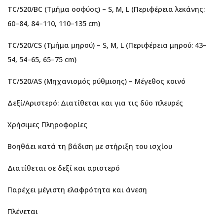
TC/520/BC (Τμήμα οσφύος) – S, M, L (Περιφέρεια λεκάνης:
60–84, 84–110, 110–135 cm)
TC/520/CS (Τμήμα μηρού) – S, M, L (Περιφέρεια μηρού: 43–
54, 54–65, 65–75 cm)
TC/520/AS (Μηχανισμός ρύθμισης) – Μέγεθος κοινό
Δεξί/Αριστερό: Διατίθεται και για τις δύο πλευρές
Χρήσιμες Πληροφορίες
Βοηθάει κατά τη βάδιση με στήριξη του ισχίου
Διατίθεται σε δεξί και αριστερό
Παρέχει μέγιστη ελαφρότητα και άνεση
Πλένεται