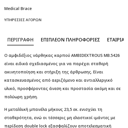
Medical Brace
ΥΠΗΡΕΣΊΕΣ ΑΓΟΡΏΝ
ΠΕΡΙΓΡΑΦΉ
ΕΠΙΠΛΈΟΝ ΠΛΗΡΟΦΟΡΊΕΣ
ΕΤΑΙΡΊΑ
Ο αμφιδέξιος νάρθηκας καρπού AMBIDEXTROUS MB.5426
είναι ειδικά σχεδιασμένος για να παρέχει σταθερή
ακινητοποίηση και στήριξη της άρθρωσης. Είναι
κατασκευασμένος από αεριζόμενο και αντιαλλεργικό
υλικό, προσφέροντας άνεση και προστασία ακόμη και σε
πολύωρη χρήση.
Η μεταλλική μπανέλα μήκους 23,5 εκ. ενισχύει τη
σταθερότητα, ενώ οι τέσσερις μη ελαστικοί ιμάντες με
περίδεση double lock εξασφαλίζουν αποτελεσματική