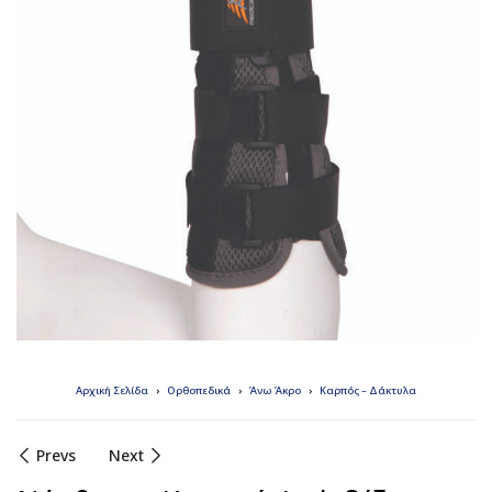
Αρχική Σελίδα
Ορθοπεδικά
Άνω Άκρο
Καρπός – Δάκτυλα
Prevs
Next