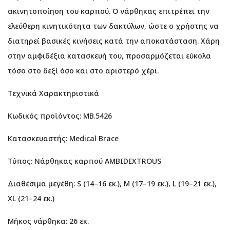
ακινητοποίηση του καρπού. Ο νάρθηκας επιτρέπει την
ελεύθερη κινητικότητα των δακτύλων, ώστε ο χρήστης να
διατηρεί βασικές κινήσεις κατά την αποκατάσταση. Χάρη
στην αμφιδέξια κατασκευή του, προσαρμόζεται εύκολα
τόσο στο δεξί όσο και στο αριστερό χέρι.
Τεχνικά Χαρακτηριστικά
Κωδικός προϊόντος: MB.5426
Κατασκευαστής: Medical Brace
Τύπος: Νάρθηκας καρπού AMBIDEXTROUS
Διαθέσιμα μεγέθη: S (14–16 εκ.), M (17–19 εκ.), L (19–21 εκ.),
XL (21–24 εκ.)
Μήκος νάρθηκα: 26 εκ.