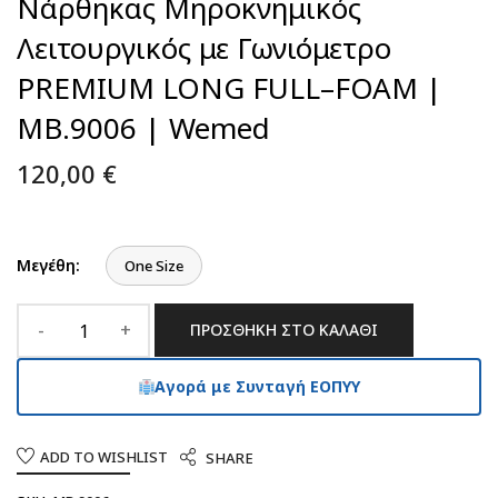
Νάρθηκας Μηροκνημικός
Λειτουργικός με Γωνιόμετρο
PREMIUM LONG FULL–FOAM |
MB.9006 | Wemed
120,00
€
Μεγέθη:
One Size
ΠΡΟΣΘΉΚΗ ΣΤΟ ΚΑΛΆΘΙ
Αγορά με Συνταγή ΕΟΠΥΥ
ADD TO WISHLIST
SHARE