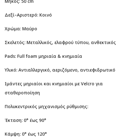
Μήκος: 50 cm
Δεξί–Αριστερό: Κοινό
Χρώμα: Μαύρο
Σκελετός: Μεταλλικός, ελαφρού τύπου, ανθεκτικός
Pads: Full foam μηριαία & κνημιαία
Υλικό: Αντιαλλεργικό, αεριζόμενο, αντιεφιδρωτικό
Ιμάντες μηριαίοι και κνημιαίοι με Velcro για
σταθεροποίηση
Πολυκεντρικός μηχανισμός ρύθμισης:
Έκταση: 0° έως 90°
Κάμψη: 0° έως 120°