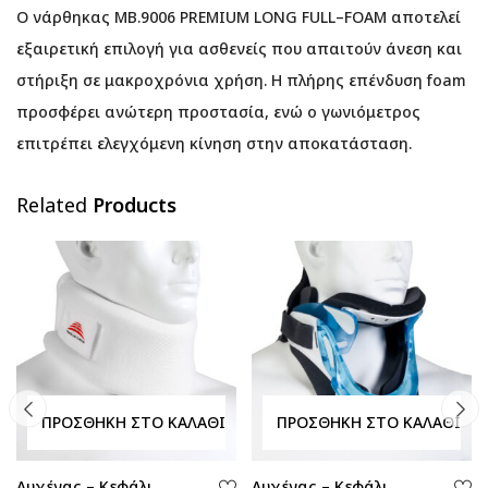
Ο νάρθηκας MB.9006 PREMIUM LONG FULL–FOAM αποτελεί
εξαιρετική επιλογή για ασθενείς που απαιτούν άνεση και
στήριξη σε μακροχρόνια χρήση. Η πλήρης επένδυση foam
προσφέρει ανώτερη προστασία, ενώ ο γωνιόμετρος
επιτρέπει ελεγχόμενη κίνηση στην αποκατάσταση.
Related
Products
ΠΡΟΣΘΉΚΗ ΣΤΟ ΚΑΛΆΘΙ
ΠΡΟΣΘΉΚΗ ΣΤΟ ΚΑΛΆΘΙ
Αυχένας – Κεφάλι
Αυχένας – Κεφάλι