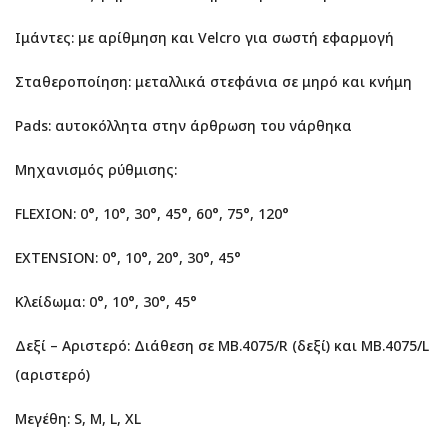
Ιμάντες: με αρίθμηση και Velcro για σωστή εφαρμογή
Σταθεροποίηση: μεταλλικά στεφάνια σε μηρό και κνήμη
Pads: αυτοκόλλητα στην άρθρωση του νάρθηκα
Μηχανισμός ρύθμισης:
FLEXION: 0°, 10°, 30°, 45°, 60°, 75°, 120°
EXTENSION: 0°, 10°, 20°, 30°, 45°
Κλείδωμα: 0°, 10°, 30°, 45°
Δεξί – Αριστερό: Διάθεση σε MB.4075/R (δεξί) και MB.4075/L
(αριστερό)
Μεγέθη: S, M, L, XL