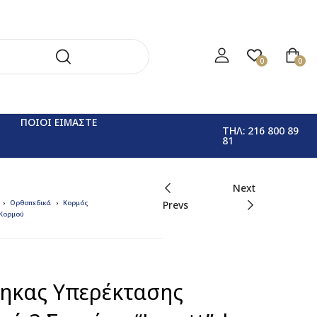
0
0
ΠΟΙΟΙ ΕΙΜΑΣΤΕ
ΤΗΛ: 216 800 89
81
Next
Ορθοπεδικά
Κορμός
Prevs
Κορμού
ηκας Υπερέκτασης