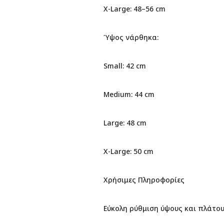
X-Large: 48–56 cm
Ύψος νάρθηκα:
Small: 42 cm
Medium: 44 cm
Large: 48 cm
X-Large: 50 cm
Χρήσιμες Πληροφορίες
Εύκολη ρύθμιση ύψους και πλάτο