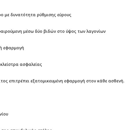
ρο με δυνατότητα ρύθμισης εύρους
φαιρούμενη μέσω δύο βιδών στο ύψος των λαγονίων
τή εφαρμογή
 κλείστρα ασφαλείας
άτος επιτρέπει εξατομικευμένη εφαρμογή στον κάθε ασθενή.
νίου