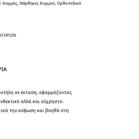
:
Κορμός
,
Νάρθηκες Κορμού
,
Ορθοπεδικά
 ΑΓΟΡΏΝ
ΡΊΑ
ή στήλη σε έκταση, εφαρμόζοντας
νθεκτικό αλλά και εύχρηστο.
τικά την κύφωση και βοηθά στη