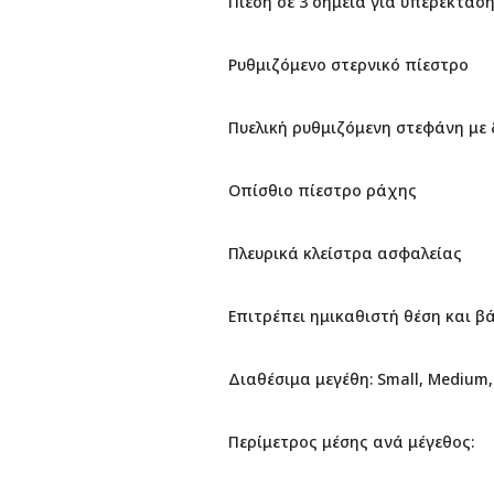
Πίεση σε 3 σημεία για υπερέκτασ
Ρυθμιζόμενο στερνικό πίεστρο
Πυελική ρυθμιζόμενη στεφάνη με
Οπίσθιο πίεστρο ράχης
Πλευρικά κλείστρα ασφαλείας
Επιτρέπει ημικαθιστή θέση και β
Διαθέσιμα μεγέθη: Small, Medium,
Περίμετρος μέσης ανά μέγεθος: