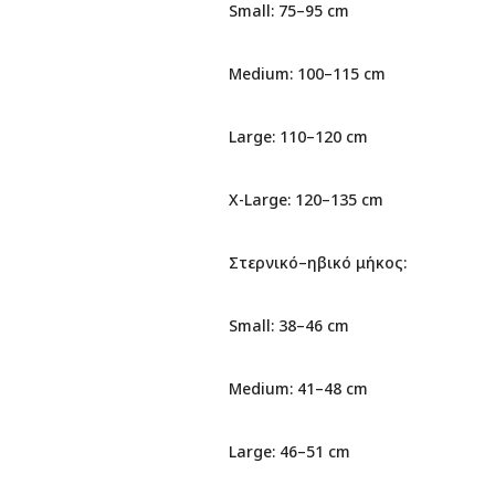
Small: 75–95 cm
Medium: 100–115 cm
Large: 110–120 cm
X-Large: 120–135 cm
Στερνικό–ηβικό μήκος:
Small: 38–46 cm
Medium: 41–48 cm
Large: 46–51 cm