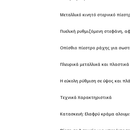
Μεταλλικό κινητό στερνικό πίεστ
Πυελική ρυθμιζόμενη στεφάνη, α
Οπίσθιο πίεστρο ράχης για σωσ
Πλευρικά μεταλλικά και πλαστικά
Η εύκολη ρύθμιση σε ύψος και πλ
Τεχνικά Χαρακτηριστικά
Κατασκευή: Ελαφρύ κράμα αλουμι