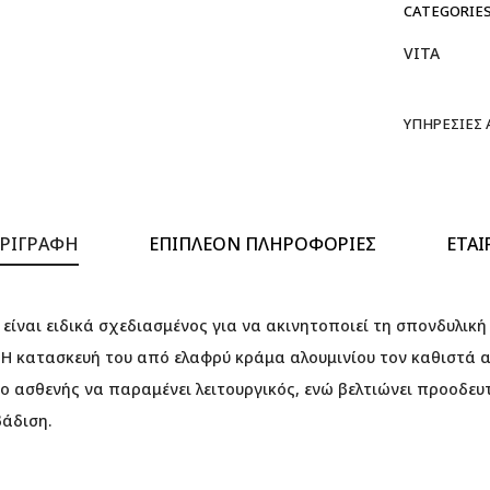
CATEGORIES
VITA
ΥΠΗΡΕΣΊΕΣ
ΡΙΓΡΑΦΉ
ΕΠΙΠΛΈΟΝ ΠΛΗΡΟΦΟΡΊΕΣ
ΕΤΑΙ
 είναι ειδικά σχεδιασμένος για να ακινητοποιεί τη σπονδυλικ
. Η κατασκευή του από ελαφρύ κράμα αλουμινίου τον καθιστά α
 ο ασθενής να παραμένει λειτουργικός, ενώ βελτιώνει προοδευ
βάδιση.