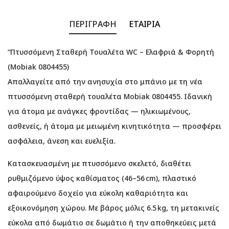
ΠΕΡΙΓΡΑΦΉ
ΕΤΑΙΡΊΑ
“Πτυσσόμενη Σταθερή Τουαλέτα WC – Ελαφριά & Φορητή
(Mobiak 0804455)
Απαλλαγείτε από την ανησυχία στο μπάνιο με τη νέα
πτυσσόμενη σταθερή τουαλέτα Mobiak 0804455. Ιδανική
για άτομα με ανάγκες φροντίδας — ηλικιωμένους,
ασθενείς, ή άτομα με μειωμένη κινητικότητα — προσφέρει
ασφάλεια, άνεση και ευελιξία.
Κατασκευασμένη με πτυσσόμενο σκελετό, διαθέτει
ρυθμιζόμενο ύψος καθίσματος (46–56 cm), πλαστικό
αφαιρούμενο δοχείο για εύκολη καθαριότητα και
εξοικονόμηση χώρου. Με βάρος μόλις 6.5 kg, τη μετακινείς
εύκολα από δωμάτιο σε δωμάτιο ή την αποθηκεύεις μετά