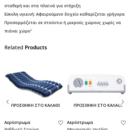
σταθερή και στα πλαϊνά για στήριξη
Εύκολη υγιεινή: Αφαιρούμενο δοχείο καθαρίζεται γρήγορα
Προσαρμόζεται σε στούντιο ή μικρούς χώρους χωρίς να
πιάνει χώρο”
Related
Products
ΠΡΟΣΘΉΚΗ ΣΤΟ ΚΑΛΆΘΙ
ΠΡΟΣΘΉΚΗ ΣΤΟ ΚΑΛΆΘΙ
Αερόστρωμα
Αερόστρωμα
Ραβδωτό Στρώμα
Μηχανισμός (αντλία)