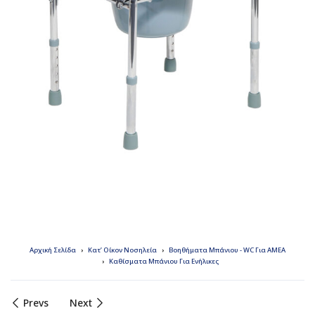
Αρχική Σελίδα
Κατ’ Οίκον Νοσηλεία
Βοηθήματα Mπάνιου - WC Για ΑΜΕΑ
Καθίσματα Μπάνιου Για Ενήλικες
Prevs
Next