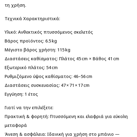
τη χρήση.
Τεχνικά Χαρακτηριστικά:
Υλικό: Ανθεκτικός πτυσσόμενος σκελετός
Βάρος προϊόντος: 6.5 kg
Μέγιστο βάρος χρήστη: 115 kg
Διαστάσεις καθίσματος: Πλάτος 45 cm × Βάθος 41 cm
Εξωτερικό πλάτος: 54 cm
Ρυθμιζόμενο ύψος καθίσματος: 46–56 cm
Διαστάσεις συσκευασίας: 47 × 71 × 17 cm
Εγγύηση: 1 έτος
Γιατί να την επιλέξετε:
Πρακτική & φορητή: Πτυσσόμενη και ελαφριά για εύκολη
μεταφορά
Άνεση & ασφάλεια: Ιδανική για χρήση στο μπάνιο —