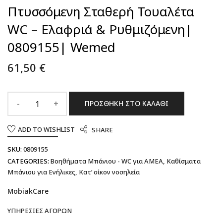
Πτυσσόμενη Σταθερή Τουαλέτα
WC – Ελαφριά & Ρυθμιζόμενη|
0809155| Wemed
61,50
€
ΠΡΟΣΘΉΚΗ ΣΤΟ ΚΑΛΆΘΙ
ADD TO WISHLIST
SHARE
SKU:
0809155
CATEGORIES:
Βοηθήματα Mπάνιου - WC για ΑΜΕΑ
,
Καθίσματα
Μπάνιου για Ενήλικες
,
Κατ’ οίκον νοσηλεία
MobiakCare
ΥΠΗΡΕΣΊΕΣ ΑΓΟΡΏΝ