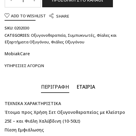
ADD TO WISHLIST
SHARE
SKU:
0202030
CATEGORIES:
Οξυγονοθεραπεία
,
Συμπυκνωτές, Φίαλες και
Εξαρτήματα Οξυγόνου
,
Φιάλες Οξυγόνου
MobiakCare
ΥΠΗΡΕΣΊΕΣ ΑΓΟΡΏΝ
ΠΕΡΙΓΡΑΦΉ
ΕΤΑΙΡΊΑ
ΤΕΧΝΙΚΑ ΧΑΡΑΚΤΗΡΙΣΤΙΚΑ
Έτοιμα προς Χρήση Σετ Οξυγονοθεραπείας με Κλείστρο
25Ε – και Φιάλη Χαλύβδινη (10-50Lt)
Πίεση Εμφιάλωσης