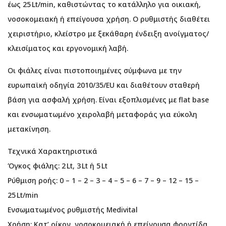
έως 25 Lt/min, καθιστώντας το κατάλληλο για οικιακή,
νοσοκομειακή ή επείγουσα χρήση. Ο ρυθμιστής διαθέτει
χειριστήριο, κλείστρο με ξεκάθαρη ένδειξη ανοίγματος/
κλεισίματος και εργονομική λαβή.
Οι φιάλες είναι πιστοποιημένες σύμφωνα με την
ευρωπαϊκή οδηγία 2010/35/EU και διαθέτουν σταθερή
βάση για ασφαλή χρήση. Είναι εξοπλισμένες με flat base
και ενσωματωμένο χειρολαβή μεταφοράς για εύκολη
μετακίνηση.
Τεχνικά Χαρακτηριστικά
Όγκος φιάλης: 2 Lt, 3 Lt ή 5 Lt
Ρύθμιση ροής: 0 – 1 – 2 – 3 – 4 – 5 – 6 – 7 – 9 – 12 – 15 –
25 Lt/min
Ενσωματωμένος ρυθμιστής Medivital
Χρήση: Κατ’ οίκον, νοσοκομειακή ή επείγουσα φροντίδα