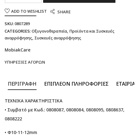
ADD TO WISHLIST
SHARE
SKU:
0807289
CATEGORIES:
Οξυγονοθεραπεία
,
Προϊόντα και Συσκευές
αναρρόφησης
,
Συσκευές αναρρόφησης
MobiakCare
ΥΠΗΡΕΣΊΕΣ ΑΓΟΡΏΝ
ΠΕΡΙΓΡΑΦΉ
ΕΠΙΠΛΈΟΝ ΠΛΗΡΟΦΟΡΊΕΣ
ΕΤΑΙΡΊΑ
ΤΕΧΝΙΚΑ ΧΑΡΑΚΤΗΡΙΣΤΙΚΑ
• Συμβατό με Κωδ.: 0808087, 0808084, 0808095, 0808637,
0808222
• Φ10-11-12mm