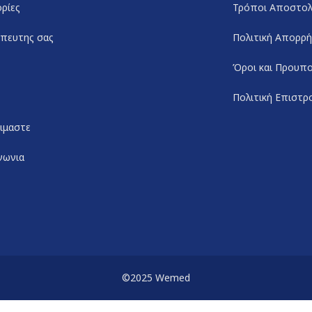
ρίες
Τρόποι Αποστο
πευτης σας
Πολιτική Απορρ
Όροι και Προυπο
Πολιτική Επιστ
ειμαστε
νωνια
©2025 Wemed