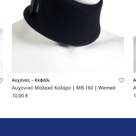
Αυχένας – Κεφάλι
Α
Αυχενικό Μαλακό Κολάρο | MB.160 | Wemed
Α
10,00
€
1