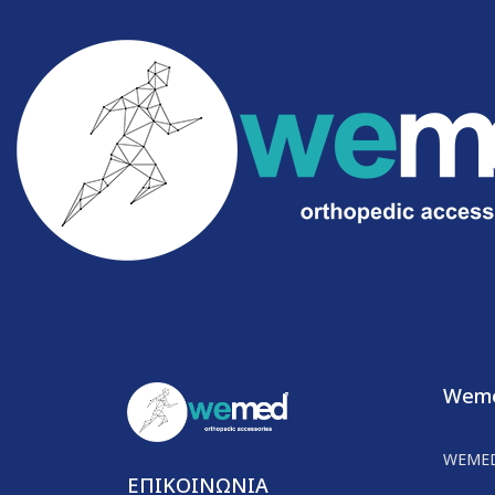
Wem
WEME
ΕΠΙΚΟΙΝΩΝΙΑ