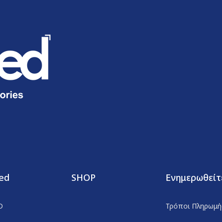
ed
SHOP
Ενημερωθείτ
D
Τρόποι Πληρωμή