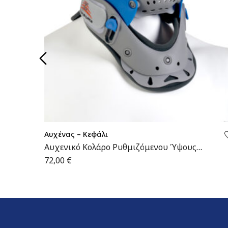
Αυχένας – Κεφάλι
Αυχενικό Κολάρο Ρυθμιζόμενου Ύψους
Διπλής Βαλβίδας | MB/COLLAR | Wemed
72,00
€