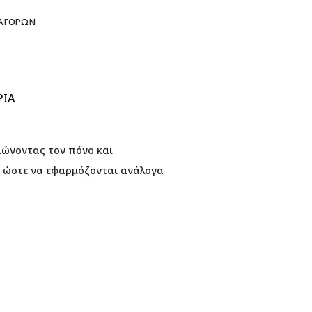
 ΑΓΟΡΏΝ
ΡΊΑ
ιώνοντας τον πόνο και
, ώστε να εφαρμόζονται ανάλογα