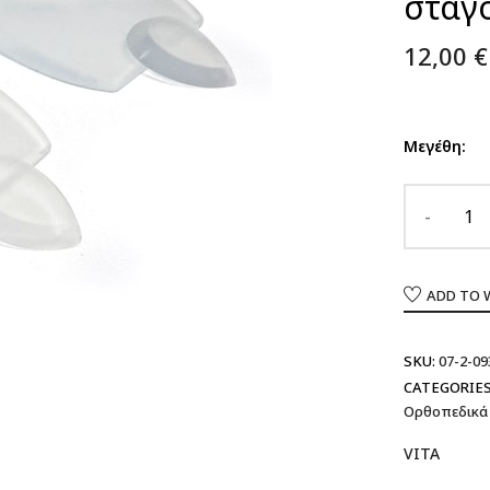
σταγ
12,00
€
Μεγέθη:
ADD TO 
SKU:
07-2-09
CATEGORIES
Ορθοπεδικά
VITA