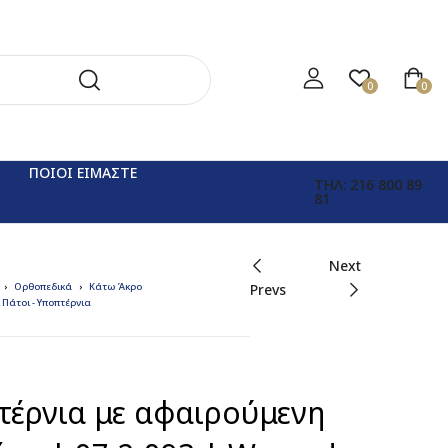
0
0
ΠΟΙΟΙ ΕΙΜΑΣΤΕ
ΤΗΛ: 216 800 89
81
Next
Ορθοπεδικά
Κάτω Άκρο
Prevs
 Πάτοι - Υποπτέρνια
τέρνια με αφαιρούμενη