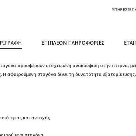
ΥΠΗΡΕΣΊΕΣ
ΡΙΓΡΑΦΉ
ΕΠΙΠΛΈΟΝ ΠΛΗΡΟΦΟΡΊΕΣ
ΕΤΑΙ
ταγόνα προσφέρουν στοχευμένη ανακούφιση στην πτέρνα, με
 Η αφαιρούμενη σταγόνα δίνει τη δυνατότητα εξατομίκευσης
ποιότητας και αντοχής
φαιρούμενη σταγόνα