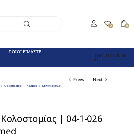
0
0
ΠΟΙΟΙ ΕΙΜΑΣΤΕ
ΤΗΛ: 216 800 89
81
Prevs
Next
Ορθοπεδικά
Κορμός
Κηλεπίδεσμοι
Κολοστομίας | 04-1-026
med