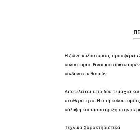
ΠΕ
Η ζώνη κολοστομίας προσφέρει εξ
κολοστομία. Είναι κατασκευασμέν
κίνδυνο ερεθισμών.
Αποτελείται από δύο τεμάχια και
σταθερότητα. Η οπή κολοστομίας 
κάλυψη και υποστήριξη στην περ
Τεχνικά Χαρακτηριστικά