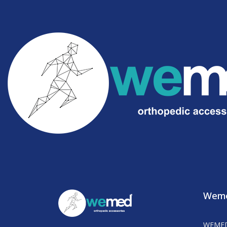
Wem
WEME