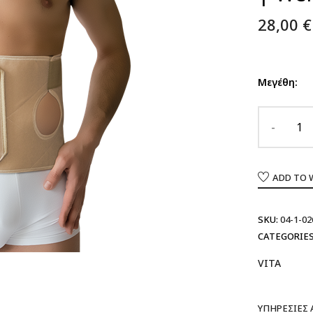
28,00
€
Μεγέθη:
ADD TO 
SKU:
04-1-02
CATEGORIES
VITA
ΥΠΗΡΕΣΊΕΣ