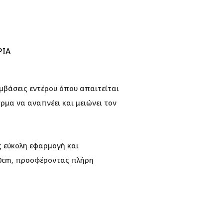
ΡΊΑ
μβάσεις εντέρου όπου απαιτείται
ρμα να αναπνέει και μειώνει τον
ς εύκολη εφαρμογή και
 20cm, προσφέροντας πλήρη