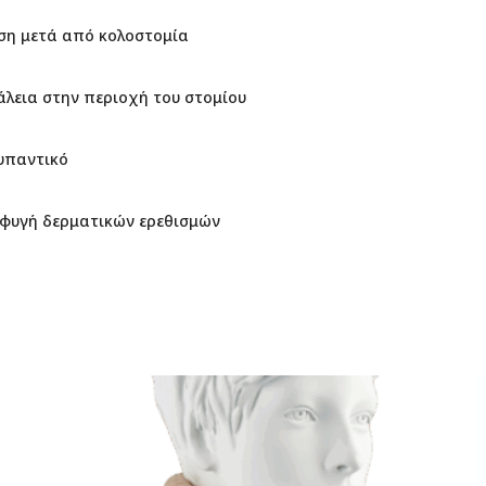
ση μετά από κολοστομία
λεια στην περιοχή του στομίου
ρυπαντικό
οφυγή δερματικών ερεθισμών