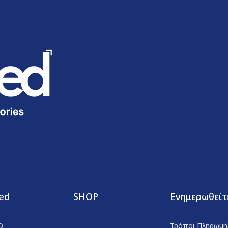
ed
SHOP
Ενημερωθείτ
D
Τρόποι Πληρωμή