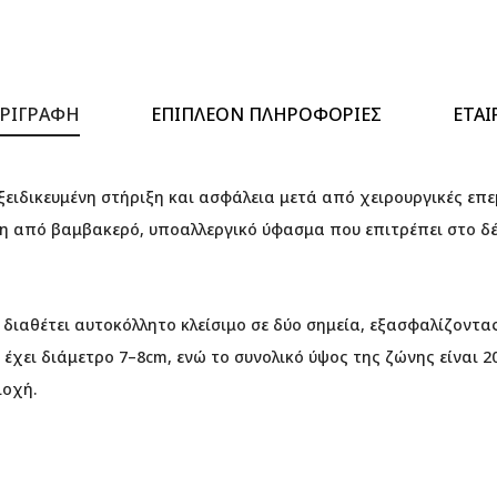
ΡΙΓΡΑΦΉ
ΕΠΙΠΛΈΟΝ ΠΛΗΡΟΦΟΡΊΕΣ
ΕΤΑΙ
ειδικευμένη στήριξη και ασφάλεια μετά από χειρουργικές επε
η από βαμβακερό, υποαλλεργικό ύφασμα που επιτρέπει στο δέ
 διαθέτει αυτοκόλλητο κλείσιμο σε δύο σημεία, εξασφαλίζοντα
έχει διάμετρο 7–8cm, ενώ το συνολικό ύψος της ζώνης είναι
ιοχή.