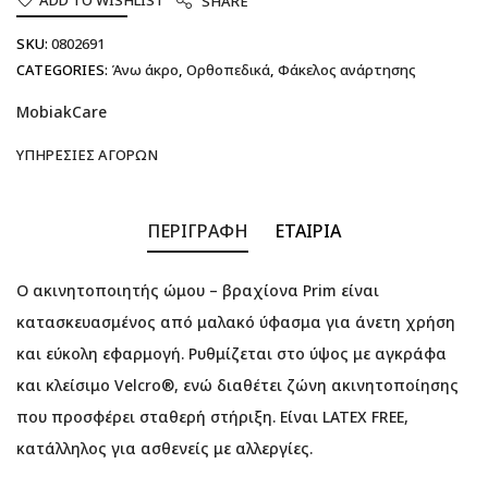
SHARE
SKU:
0802691
CATEGORIES:
Άνω άκρο
,
Ορθοπεδικά
,
Φάκελος ανάρτησης
MobiakCare
ΥΠΗΡΕΣΊΕΣ ΑΓΟΡΏΝ
ΠΕΡΙΓΡΑΦΉ
ΕΤΑΙΡΊΑ
Ο ακινητοποιητής ώμου – βραχίονα Prim είναι
κατασκευασμένος από μαλακό ύφασμα για άνετη χρήση
και εύκολη εφαρμογή. Ρυθμίζεται στο ύψος με αγκράφα
και κλείσιμο Velcro®, ενώ διαθέτει ζώνη ακινητοποίησης
που προσφέρει σταθερή στήριξη. Είναι LATEX FREE,
κατάλληλος για ασθενείς με αλλεργίες.