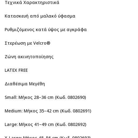
Τεχνικά Χαρακτηριστικά
Κατασκευή από μαλακό ύφασμα
Ρυθμιζόμενος κατά ύψος με αγκράφα
Στερέωση με Velcro®
Ζώνη ακινητοποίησης
LATEX FREE
Διαθέσιμα Μεγέθη
Small: Μήκος 28–36 cm (Κωδ. 0802690)
Medium: Μήκος 35–42 cm (Κωδ. 0802691)
Large: Μήκος 41–49 cm (Κωδ. 0802692)
X-Large: Μήκος 48–56 cm (Κωδ. 0802693)