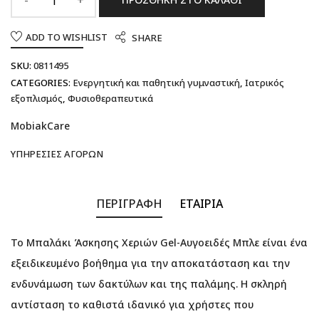
ADD TO WISHLIST
SHARE
SKU:
0811495
CATEGORIES:
Ενεργητική και παθητική γυμναστική
,
Ιατρικός
εξοπλισμός
,
Φυσιοθεραπευτικά
MobiakCare
ΥΠΗΡΕΣΊΕΣ ΑΓΟΡΏΝ
ΠΕΡΙΓΡΑΦΉ
ΕΤΑΙΡΊΑ
Το Μπαλάκι Άσκησης Χεριών Gel-Αυγοειδές Μπλε είναι ένα
εξειδικευμένο βοήθημα για την αποκατάσταση και την
ενδυνάμωση των δακτύλων και της παλάμης. Η σκληρή
αντίσταση το καθιστά ιδανικό για χρήστες που