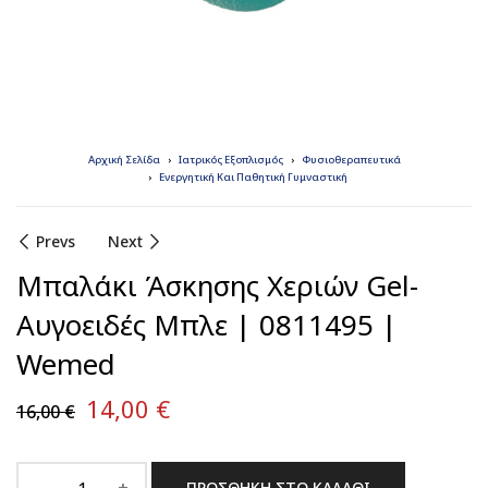
Αρχική Σελίδα
Ιατρικός Εξοπλισμός
Φυσιοθεραπευτικά
Ενεργητική Και Παθητική Γυμναστική
Prevs
Next
Μπαλάκι Άσκησης Χεριών Gel-
Αυγοειδές Μπλε | 0811495 |
Wemed
14,00
€
16,00
€
ΠΡΟΣΘΉΚΗ ΣΤΟ ΚΑΛΆΘΙ