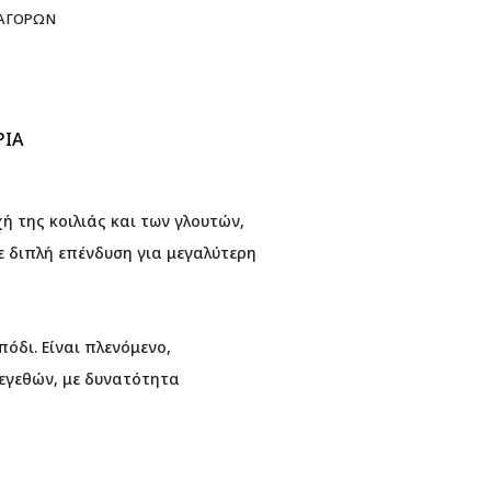
 ΑΓΟΡΏΝ
ΡΊΑ
ή της κοιλιάς και των γλουτών,
ε διπλή επένδυση για μεγαλύτερη
όδι. Είναι πλενόμενο,
μεγεθών, με δυνατότητα