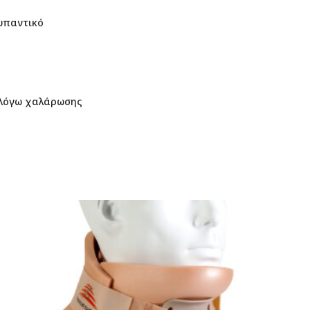
ρυπαντικό
 λόγω χαλάρωσης