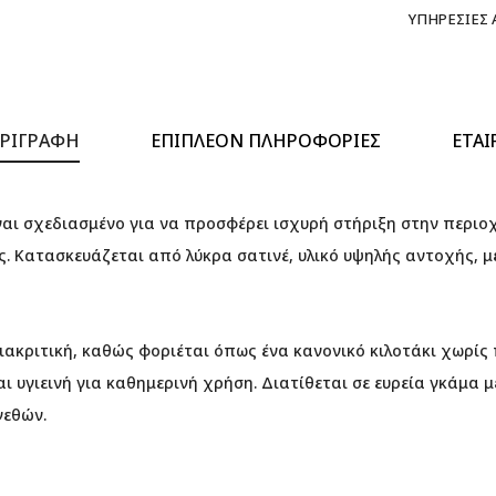
ΥΠΗΡΕΣΊΕΣ
ΡΙΓΡΑΦΉ
ΕΠΙΠΛΈΟΝ ΠΛΗΡΟΦΟΡΊΕΣ
ΕΤΑΙ
ίναι σχεδιασμένο για να προσφέρει ισχυρή στήριξη στην περιοχ
. Κατασκευάζεται από λύκρα σατινέ, υλικό υψηλής αντοχής, μ
ιακριτική, καθώς φοριέται όπως ένα κανονικό κιλοτάκι χωρίς π
 υγιεινή για καθημερινή χρήση. Διατίθεται σε ευρεία γκάμα 
γεθών.