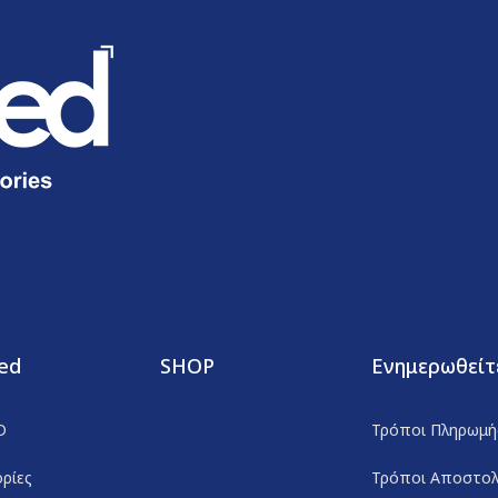
ed
SHOP
Ενημερωθείτ
D
Τρόποι Πληρωμή
ρίες
Τρόποι Αποστο