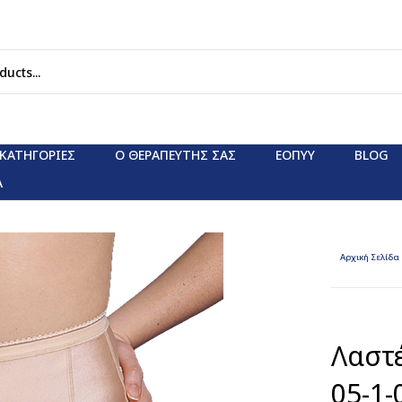
ΚΑΤΗΓΟΡΊΕΣ
Ο ΘΕΡΑΠΕΥΤΗΣ ΣΑΣ
ΕΟΠΥΥ
BLOG
Α
Αρχική Σελίδα
Λαστέ
05-1