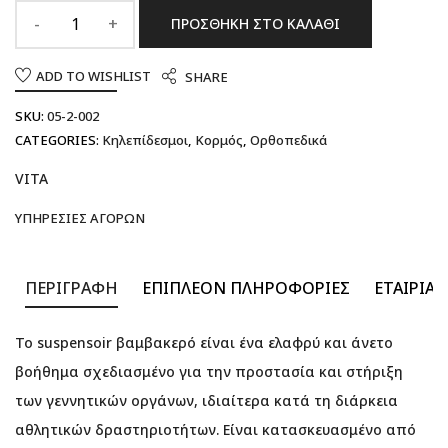
ΠΡΟΣΘΉΚΗ ΣΤΟ ΚΑΛΆΘΙ
ADD TO WISHLIST
SHARE
SKU:
05-2-002
CATEGORIES:
Κηλεπίδεσμοι
,
Κορμός
,
Ορθοπεδικά
VITA
ΥΠΗΡΕΣΊΕΣ ΑΓΟΡΏΝ
ΠΕΡΙΓΡΑΦΉ
ΕΠΙΠΛΈΟΝ ΠΛΗΡΟΦΟΡΊΕΣ
ΕΤΑΙΡΊΑ
Το suspensoir βαμβακερό είναι ένα ελαφρύ και άνετο
βοήθημα σχεδιασμένο για την προστασία και στήριξη
των γεννητικών οργάνων, ιδιαίτερα κατά τη διάρκεια
αθλητικών δραστηριοτήτων. Είναι κατασκευασμένο από