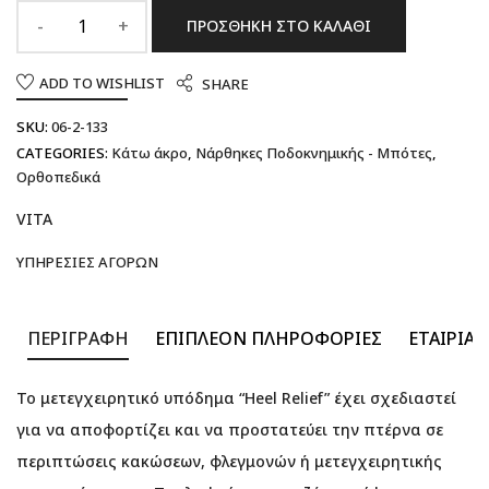
ΠΡΟΣΘΉΚΗ ΣΤΟ ΚΑΛΆΘΙ
ADD TO WISHLIST
SHARE
SKU:
06-2-133
CATEGORIES:
Κάτω άκρο
,
Νάρθηκες Ποδοκνημικής - Μπότες
,
Ορθοπεδικά
VITA
ΥΠΗΡΕΣΊΕΣ ΑΓΟΡΏΝ
ΠΕΡΙΓΡΑΦΉ
ΕΠΙΠΛΈΟΝ ΠΛΗΡΟΦΟΡΊΕΣ
ΕΤΑΙΡΊΑ
Το μετεγχειρητικό υπόδημα “Heel Relief” έχει σχεδιαστεί
για να αποφορτίζει και να προστατεύει την πτέρνα σε
περιπτώσεις κακώσεων, φλεγμονών ή μετεγχειρητικής