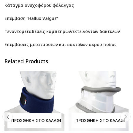
Κάταγμα ονυχοφόρου φάλαγγας
Επέμβαση “Hallux Valgus”
Τενοντομεταθέσεις καμπτήρων/εκτεινόντων δακτύλων
Επεμβάσεις μεταταρσίων και δακτύλων άκρου ποδός
Related
Products
ΠΡΟΣΘΉΚΗ ΣΤΟ ΚΑΛΆΘΙ
ΠΡΟΣΘΉΚΗ ΣΤΟ ΚΑΛΆΘΙ