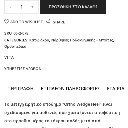
ΠΡΟΣΘΉΚΗ ΣΤΟ ΚΑΛΆΘΙ
ADD TO WISHLIST
SHARE
SKU:
06-2-078
CATEGORIES:
Κάτω άκρο
,
Νάρθηκες Ποδοκνημικής - Μπότες
,
Ορθοπεδικά
VITA
ΥΠΗΡΕΣΊΕΣ ΑΓΟΡΏΝ
ΠΕΡΙΓΡΑΦΉ
ΕΠΙΠΛΈΟΝ ΠΛΗΡΟΦΟΡΊΕΣ
ΕΤΑΙΡΊΑ
Το μετεγχειρητικό υπόδημα “Ortho Wedge Heel” είναι
σχεδιασμένο για ασθενείς που χρειάζονται αποφόρτιση
στο πρόσθιο μέρος του άκρου ποδός μετά από