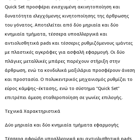
Quick Set προσφέρει ενισχυμένη ακινητοποίηση και
δυνατότητα ελεγχόμενης κινητοποίησης της άρθρωσης
του γόνατος. Αποτελείται από δύο μηριαία και δύο
κνημιαία τμήματα, τέσσερα υποαλλεργικά και
αντιολισθητικά pads και τέσσερις ρυθμιζόμενους ιμάντες
με πλαστικές αγκράφες για ασφαλή εφαρμογή. Οι δύο
πλάγιες μεταλλικές μπάρες παρέχουν στήριξη στην
άρθρωση, ενώ τα κονδυλικά μαξιλάρια προσφέρουν άνεση
και προστασία. Ο πολυκεντρικός μηχανισμός ρυθμίζει το
εύρος κάμψης–έκτασης, ενώ το σύστημα “Quick Set”
επιτρέπει άμεση σταθεροποίηση σε γωνίες επιλογής.
Τεχνικά Χαρακτηριστικά
Δύο μηριαία και δύο κνημιαία τμήματα εφαρμογής
Τέσσερα αφρώδη υποαλλεργικά και αντιολισθητικά pads