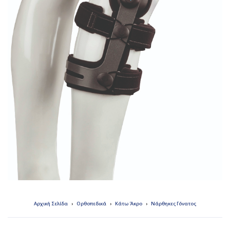
Αρχική Σελίδα
Ορθοπεδικά
Κάτω Άκρο
Νάρθηκες Γόνατος