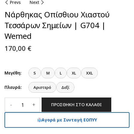
Prevs
Next
Νάρθηκας Οπίσθιου Χιαστού
Τεσσάρων Σημείων | G704 |
Wemed
170,00
€
Μεγέθη:
S
M
L
XL
XXL
Πλευρά:
Αριστερό
Δεξί
ΠΡΟΣΘΉΚΗ ΣΤΟ ΚΑΛΆΘΙ
Αγορά με Συνταγή ΕΟΠΥΥ