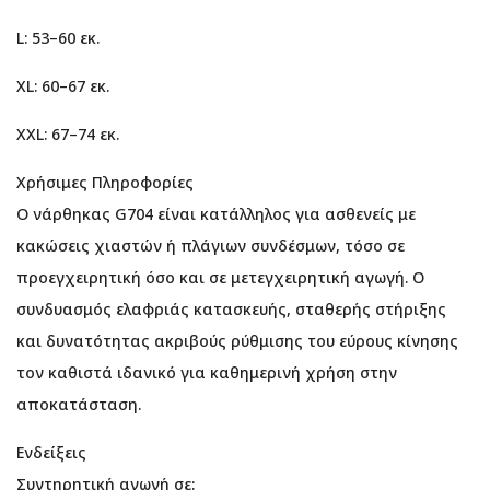
L: 53–60 εκ.
XL: 60–67 εκ.
XXL: 67–74 εκ.
Χρήσιμες Πληροφορίες
Ο νάρθηκας G704 είναι κατάλληλος για ασθενείς με
κακώσεις χιαστών ή πλάγιων συνδέσμων, τόσο σε
προεγχειρητική όσο και σε μετεγχειρητική αγωγή. Ο
συνδυασμός ελαφριάς κατασκευής, σταθερής στήριξης
και δυνατότητας ακριβούς ρύθμισης του εύρους κίνησης
τον καθιστά ιδανικό για καθημερινή χρήση στην
αποκατάσταση.
Ενδείξεις
Συντηρητική αγωγή σε: