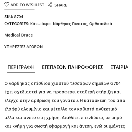
ADD TO WISHLIST
SHARE
SKU:
G704
CATEGORIES:
Κάτω άκρο
,
Νάρθηκες Γόνατος
,
Ορθοπεδικά
Medical Brace
ΥΠΗΡΕΣΊΕΣ ΑΓΟΡΏΝ
ΠΕΡΙΓΡΑΦΉ
ΕΠΙΠΛΈΟΝ ΠΛΗΡΟΦΟΡΊΕΣ
ΕΤΑΙΡΊΑ
Ο νάρθηκας οπίσθιου χιαστού τεσσάρων σημείων G704
έχει σχεδιαστεί για να προσφέρει σταθερή στήριξη και
έλεγχο στην άρθρωση του γονάτου. Η κατασκευή του από
ελαφρύ αλουμίνιο και μέταλλο τον καθιστά ανθεκτικό
αλλά και άνετο στη χρήση. Διαθέτει επενδύσεις σε μηρό
και κνήμη για σωστή εφαρμογή και άνεση, ενώ οι ιμάντες