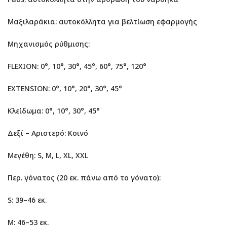
Μαξιλαράκια: αυτοκόλλητα για βελτίωση εφαρμογής
Μηχανισμός ρύθμισης:
FLEXION: 0°, 10°, 30°, 45°, 60°, 75°, 120°
EXTENSION: 0°, 10°, 20°, 30°, 45°
Κλείδωμα: 0°, 10°, 30°, 45°
Δεξί – Αριστερό: Κοινό
Μεγέθη: S, M, L, XL, XXL
Περ. γόνατος (20 εκ. πάνω από το γόνατο):
S: 39–46 εκ.
M: 46–53 εκ.