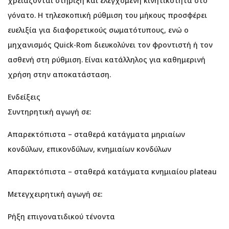
χρειάζονται στήριξη και ελεγχόμενη κινητικότητα στο
γόνατο. Η τηλεσκοπική ρύθμιση του μήκους προσφέρει
ευελιξία για διαφορετικούς σωματότυπους, ενώ ο
μηχανισμός Quick-Rom διευκολύνει τον φροντιστή ή τον
ασθενή στη ρύθμιση. Είναι κατάλληλος για καθημερινή
χρήση στην αποκατάσταση.
Ενδείξεις
Συντηρητική αγωγή σε:
Απαρεκτόπιστα – σταθερά κατάγματα μηριαίων
κονδύλων, επικονδύλων, κνημιαίων κονδύλων
Απαρεκτόπιστα – σταθερά κατάγματα κνημιαίου plateau
Μετεγχειρητική αγωγή σε:
Ρήξη επιγονατιδικού τένοντα