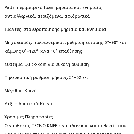
Pads: περιμετρικά foam μηριαία και κνημιαία,
αντιαλλεργικά, αεριζόμενα, αφιδρωτικά
Ιμάντες: σταθεροποίησης μηριαία και κνημιαία
Μηχανισμός: πολυκεντρικός, ρύθμιση έκτασης 0°–90° και
κάμψης 0°–120° (ανά 10° επαύξησης)
Σύστημα Quick-Rom για εύκολη ρύθμιση
Τηλεσκοπική ρύθμιση μήκους: 51–62 εκ.
Μέγεθος: Κοινό
Δεξί – Αριστερό: Κοινό
Χρήσιμες Πληροφορίες
Ο νάρθηκας TECNO KNEE είναι ιδανικός για ασθενείς που