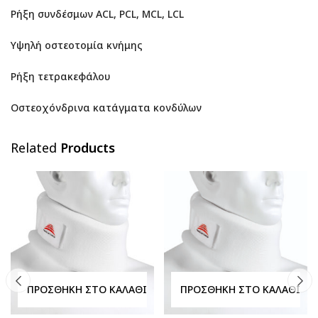
Ρήξη συνδέσμων ACL, PCL, MCL, LCL
Υψηλή οστεοτομία κνήμης
Ρήξη τετρακεφάλου
Οστεοχόνδρινα κατάγματα κονδύλων
Related
Products
ΠΡΟΣΘΉΚΗ ΣΤΟ ΚΑΛΆΘΙ
ΠΡΟΣΘΉΚΗ ΣΤΟ ΚΑΛΆΘΙ