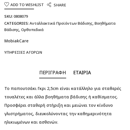
ADD TO WISHLIST
SHARE
SKU:
0808079
CATEGORIES:
Ανταλλακτικά Προϊόντων Βάδισης
,
Βοηθήματα
Βάδισης
,
Ορθοπεδικά
MobiakCare
ΥΠΗΡΕΣΊΕΣ ΑΓΟΡΏΝ
ΠΕΡΙΓΡΑΦΉ
ΕΤΑΙΡΊΑ
Το παπουτσάκι Γκρι 2,5cm είναι κατάλληλο για σταθερές
τουαλέτες και άλλα βοηθήματα βάδισης ή καθίσματος.
Προσφέρει σταθερή στήριξη και μειώνει τον κίνδυνο
γλιστρήματος, διευκολύνοντας την καθημερινότητα
ηλικιωμένων και ασθενών.