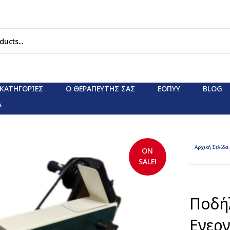
ΚΑΤΗΓΟΡΊΕΣ
Ο ΘΕΡΑΠΕΥΤΗΣ ΣΑΣ
ΕΟΠΥΥ
BLOG
Α
Αρχική Σελίδα
ON
SALE!
Ποδή
Ενεργ