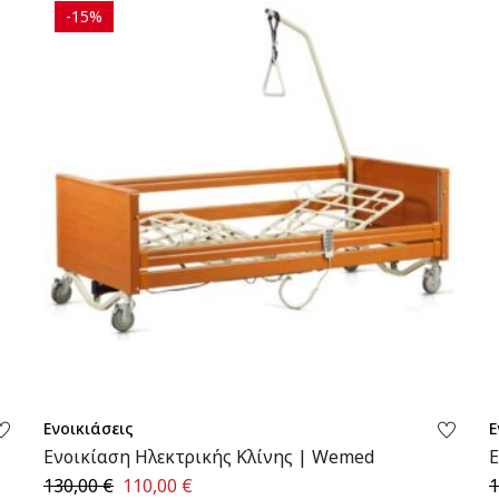
-15%
Ενοικιάσεις
Ε
Ενοικίαση Ηλεκτρικής Κλίνης | Wemed
Ε
130,00
€
110,00
€
1