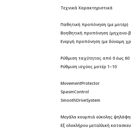
Τεχνικά Χαρακτηριστικά
Παθητική προπόνηση (με μοτέρ)
Βοηθητική προπόνηση (μηχανο-β
Ενεργή προπόνηση (με δύναμη χρ
Ρύθμιση ταχύτητας από 0 έως 60
Ρύθμιση ισχύος μοτέρ 1–10
MovementProtector
SpasmControl
SmoothDriveSystem
Μεγάλα κουμπιά εύκολης ψηλάφη
Εξ ολοκλήρου μεταλλική κατασκε