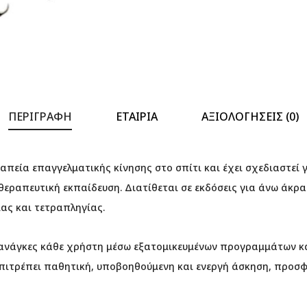
ΠΕΡΙΓΡΑΦΉ
ΕΤΑΙΡΊΑ
ΑΞΙΟΛΟΓΉΣΕΙΣ (0)
απεία επαγγελματικής κίνησης στο σπίτι και έχει σχεδιαστεί 
ραπευτική εκπαίδευση. Διατίθεται σε εκδόσεις για άνω άκρα 
ας και τετραπληγίας.
 ανάγκες κάθε χρήστη μέσω εξατομικευμένων προγραμμάτων κ
πιτρέπει παθητική, υποβοηθούμενη και ενεργή άσκηση, προσ