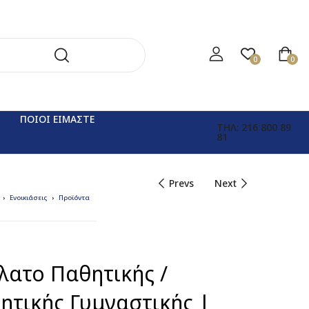
0
0
ΠΟΙΟΙ ΕΙΜΑΣΤΕ
ΤΗΛ: 216 800 89
81
Prevs
Next
Ενοικιάσεις
Προϊόντα
λατο Παθητικής /
ητικής Γυμναστικής |