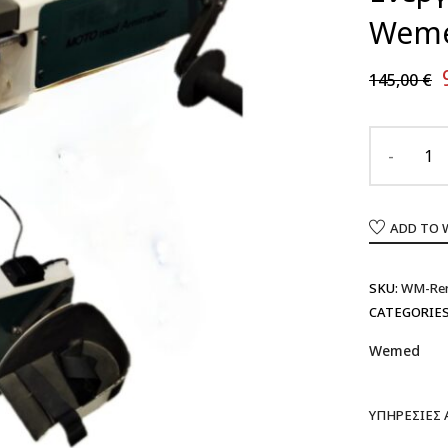
Wem
145,00
€
ADD TO 
SKU:
WM-Ren
CATEGORIES
Wemed
ΥΠΗΡΕΣΊΕΣ