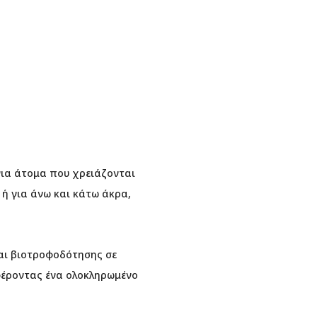
για άτομα που χρειάζονται
ή για άνω και κάτω άκρα,
αι βιοτροφοδότησης σε
φέροντας ένα ολοκληρωμένο