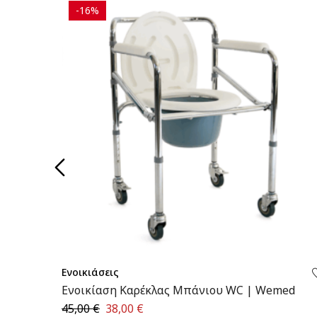
-16%
Ενοικιάσεις
Ενοικίαση Καρέκλας Μπάνιου WC | Wemed
45,00
€
38,00
€