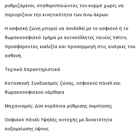
ρυθμιζόμενοι, σταθεροποιώντας τον κορμό χωρίς να
περιορίζουν την κινητικότητα των άνω άκρων.
Η οσφυϊκή ζώνη μπορεί να συνδεθεί με το οσφυϊκό ή το
θωρακοοσφυϊκό τμήμα με αυτοκόλλητες ταινίες Velcro,
προσφέροντας ευελιξία και προσαρμογή στις ανάγκες του
ασθενή.
Τεχνικά Χαρακτηριστικά
Κατασκευή: Συνδυασμός ζώνης, οσφυϊκού πάνελ και
θωρακοοσφυϊκού νάρθηκα
Μηχανισμός: Δύο κορδόνια ρύθμισης συμπίεσης
Οσφυϊκό πάνελ: Υψηλής αντοχής με δυνατότητα
αυξομείωσης ύψους