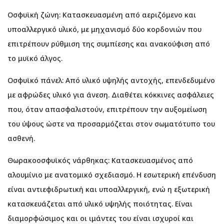
Οσφυϊκή ζώνη: Κατασκευασμένη από αεριζόμενο και
υποαλλεργικό υλικό, με μηχανισμό δύο κορδονιών που
επιτρέπουν ρύθμιση της συμπίεσης και ανακούφιση από
το μυϊκό άλγος.
Οσφυϊκό πάνελ: Από υλικό υψηλής αντοχής, επενδεδυμένο
με αφρώδες υλικό για άνεση. Διαθέτει κόκκινες ασφάλειες
που, όταν απασφαλιστούν, επιτρέπουν την αυξομείωση
του ύψους ώστε να προσαρμόζεται στον σωματότυπο του
ασθενή.
Θωρακοοσφυϊκός νάρθηκας: Κατασκευασμένος από
αλουμίνιο με ανατομικό σχεδιασμό. Η εσωτερική επένδυση
είναι αντιεφιδρωτική και υποαλλεργική, ενώ η εξωτερική
κατασκευάζεται από υλικό υψηλής ποιότητας. Είναι
διαμορφώσιμος και οι ιμάντες του είναι ισχυροί και