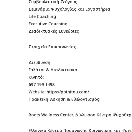
Συμβουλευτική Ζεύγους
Σεμινάρια Ψυχολογίας και Εργαστήρια
Life Coaching
Executive Coaching
Διαδικτυακές Συνεδρίες
Στοιχεία Επικοινωνίας
Διεύθυνση:
Γαλάτσι & Διαδικτυακά
Κινητό:
697 199 1498
Website: https://pothitou.com/
Πρακτική Άσκηση & Εθελοντισμός:
Roots Wellness Center, Δίγλωσσο Κέντρο Ψυχοθε
Ελληνικό Κέντρο Προαγωγής Κοινωνικής και Ψυχική