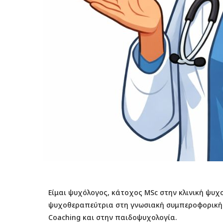
Είμαι ψυχόλογος, κάτοχος MSc στην κλινική ψυχο
ψυχοθεραπεύτρια στη γνωσιακή συμπεροφορική θε
Coaching και στην παιδοψυχολογία.