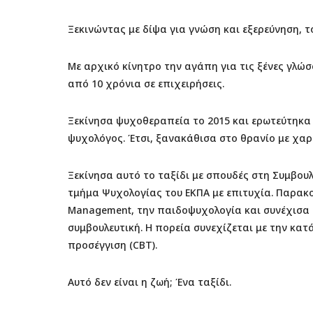
Ξεκινώντας με δίψα για γνώση και εξερεύνηση, 
Με αρχικό κίνητρο την αγάπη για τις ξένες γλώ
από 10 χρόνια σε επιχειρήσεις.
Ξεκίνησα ψυχοθεραπεία το 2015 και ερωτεύτηκα 
ψυχολόγος. Έτσι, ξανακάθισα στο θρανίο με χαρ
Ξεκίνησα αυτό το ταξίδι με σπουδές στη Συμβουλ
τμήμα Ψυχολογίας του ΕΚΠΑ με επιτυχία. Παρακο
Management, την παιδοψυχολογία και συνέχισα μ
συμβουλευτική. Η πορεία συνεχίζεται με την κα
προσέγγιση (CBT).
Αυτό δεν είναι η ζωή; Ένα ταξίδι.