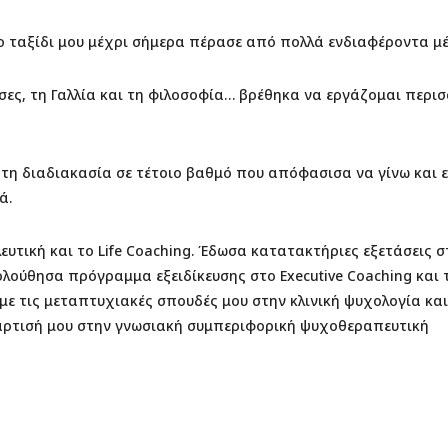
το ταξίδι μου μέχρι σήμερα πέρασε από πολλά ενδιαφέροντα μέ
σσες, τη Γαλλία και τη φιλοσοφία… βρέθηκα να εργάζομαι περι
τη διαδιακασία σε τέτοιο βαθμό που απόφασισα να γίνω και 
ά.
ευτική και το Life Coaching. Έδωσα κατατακτήριες εξετάσεις σ
λούθησα πρόγραμμα εξειδίκευσης στο Executive Coaching και 
ε τις μεταπτυχιακές σπουδές μου στην κλινική ψυχολογία και
τάρτισή μου στην γνωσιακή συμπεριφορική ψυχοθεραπευτική