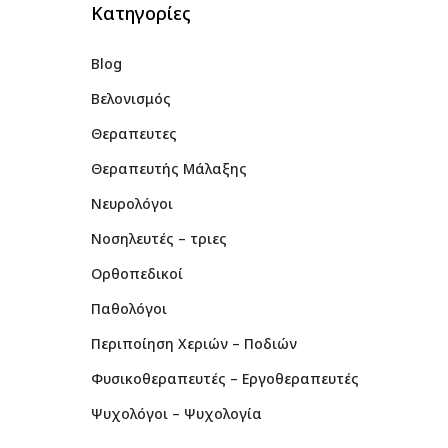
Kατηγορίες
Blog
Βελονισμός
Θεραπευτες
Θεραπευτής Μάλαξης
Νευρολόγοι
Νοσηλευτές – τριες
Ορθοπεδικοί
Παθολόγοι
Περιποίηση Χεριών – Ποδιών
Φυσικοθεραπευτές – Εργοθεραπευτές
Ψυχολόγοι – Ψυχολογία