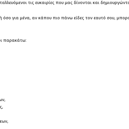
αλλευόμενοι τις ευκαιρίες που μας δίνονται και δημιουργώντα
ή όσο για μένα, αν κάπου πιο πάνω είδες τον εαυτό σου, μπορ
οι παρακάτω:
ων,
ς,
εων,