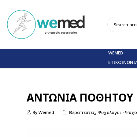
WEMED
ΕΠΙΚΟΙΝΩΝΙ
ΑΝΤΩΝΊΑ ΠΟΘΗΤΟΎ
By Wemed
Θεραπευτες
,
Ψυχολόγοι - Ψυχο